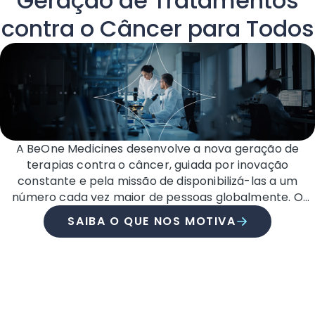
Geração de Tratamentos
contra o Câncer para Todos
A BeOne Medicines desenvolve a nova geração de
terapias contra o câncer, guiada por inovação
constante e pela missão de disponibilizá-las a um
número cada vez maior de pessoas globalmente. O
câncer não tem fronteiras — nem nós.
SAIBA O QUE NOS MOTIVA